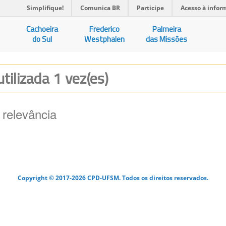
Simplifique!
Comunica BR
Participe
Acesso à infor
Cachoeira
Frederico
Palmeira
do Sul
Westphalen
das Missões
utilizada 1 vez(es)
 relevância
Copyright © 2017-2026 CPD-UFSM. Todos os direitos reservados.