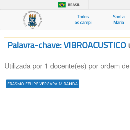
BRASIL
Todos
Santa
os campi
Maria
Palavra-chave: VIBROACUSTICO
Utilizada por 1 docente(es) por ordem de
ERASMO FELIPE VERGARA MIRANDA