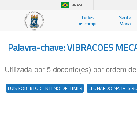
BRASIL
Todos
Santa
os campi
Maria
Palavra-chave: VIBRACOES ME
Utilizada por 5 docente(es) por ordem de
LUIS ROBERTO CENTENO DREHMER
LEONARDO NABAES R