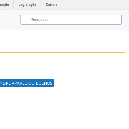
mação
Legislação
Canais
NDRE APARECIDO BUENOS