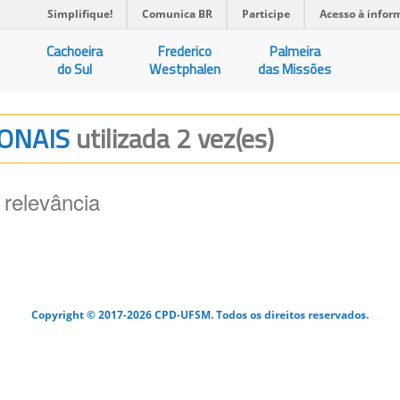
Simplifique!
Comunica BR
Participe
Acesso à infor
Cachoeira
Frederico
Palmeira
do Sul
Westphalen
das Missões
IONAIS
utilizada 2 vez(es)
 relevância
Copyright © 2017-2026 CPD-UFSM. Todos os direitos reservados.