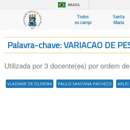
BRASIL
Todos
Santa
os campi
Maria
Palavra-chave: VARIACAO DE P
Utilizada por 3 docente(es) por ordem de
VLADIMIR DE OLIVEIRA
PAULO SANTANA PACHECO
ARLEI