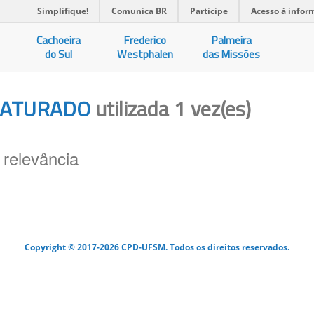
Simplifique!
Comunica BR
Participe
Acesso à infor
Cachoeira
Frederico
Palmeira
do Sul
Westphalen
das Missões
 SATURADO
utilizada 1 vez(es)
 relevância
Copyright © 2017-2026 CPD-UFSM. Todos os direitos reservados.