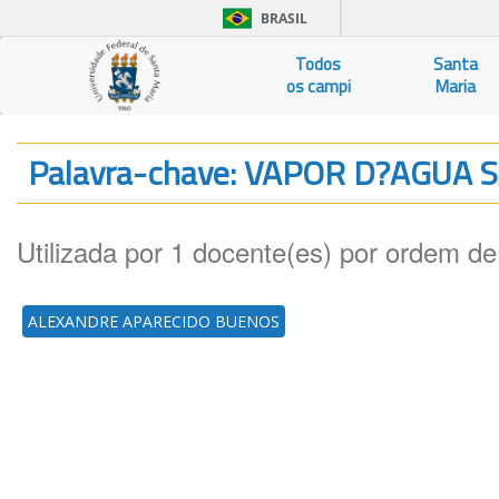
BRASIL
Todos
Santa
os campi
Maria
Palavra-chave: VAPOR D?AGUA
Utilizada por 1 docente(es) por ordem de
ALEXANDRE APARECIDO BUENOS