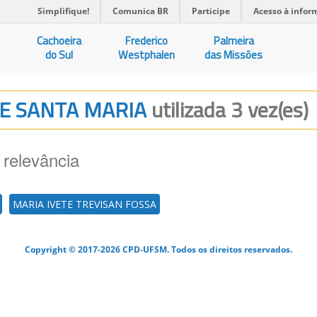
Simplifique!
Comunica BR
Participe
Acesso à infor
Cachoeira
Frederico
Palmeira
do Sul
Westphalen
das Missões
 DE SANTA MARIA
utilizada 3 vez(es)
 relevância
MARIA IVETE TREVISAN FOSSA
Copyright © 2017-2026 CPD-UFSM. Todos os direitos reservados.