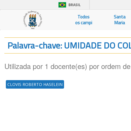
BRASIL
Todos
Santa
os campi
Maria
Palavra-chave: UMIDADE DO C
Utilizada por 1 docente(es) por ordem de
CLOVIS ROBERTO HASELEIN