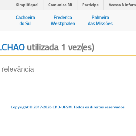
Simplifique!
Comunica BR
Participe
Acesso à infor
Cachoeira
Frederico
Palmeira
do Sul
Westphalen
das Missões
OLCHAO
utilizada 1 vez(es)
 relevância
Copyright © 2017-2026 CPD-UFSM. Todos os direitos reservados.