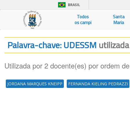
BRASIL
Todos
Santa
os campi
Maria
Palavra-chave: UDESSM
utilizada
Utilizada por 2 docente(es) por ordem de
JORDANA MARQUES KNEIPP
FERNANDA KIELING PEDRAZZI