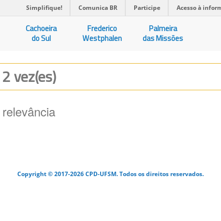
Simplifique!
Comunica BR
Participe
Acesso à infor
Cachoeira
Frederico
Palmeira
do Sul
Westphalen
das Missões
 2 vez(es)
 relevância
Copyright © 2017-2026 CPD-UFSM. Todos os direitos reservados.