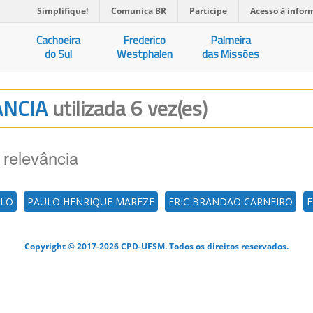
Simplifique!
Comunica BR
Participe
Acesso à infor
Cachoeira
Frederico
Palmeira
do Sul
Westphalen
das Missões
ANCIA
utilizada 6 vez(es)
 relevância
ELO
PAULO HENRIQUE MAREZE
ERIC BRANDAO CARNEIRO
E
Copyright © 2017-2026 CPD-UFSM. Todos os direitos reservados.