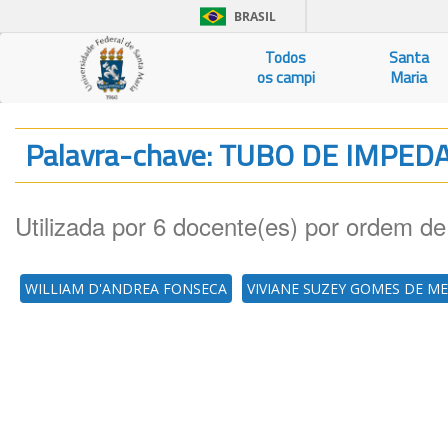
BRASIL
Todos
Santa
os campi
Maria
Palavra-chave: TUBO DE IMPED
Utilizada por 6 docente(es) por ordem de
WILLIAM D'ANDREA FONSECA
VIVIANE SUZEY GOMES DE M