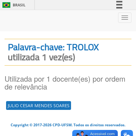
BRASIL
Simplifique!
Nave
Comunica BR
Participe
Acesso à informação
Palavra-chave: TROLOX
Legislação
utilizada 1 vez(es)
Canais
Utilizada por 1 docente(es) por ordem
de relevância
JULIO CESAR MENDES SOARES
Copyright © 2017-2026 CPD-UFSM. Todos os direitos reservados.