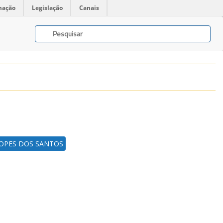
mação
Legislação
Canais
LOPES DOS SANTOS