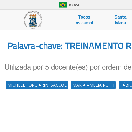
BRASIL
Todos
Santa
os campi
Maria
Palavra-chave: TREINAMENTO 
Utilizada por 5 docente(es) por ordem de
MICHELE FORGIARINI SACCOL
MARIA AMELIA ROTH
FÁBIO