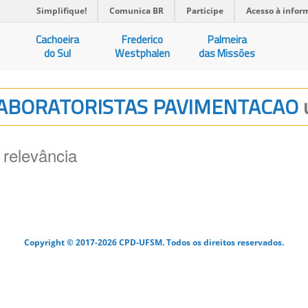
Simplifique!
Comunica BR
Participe
Acesso à infor
Cachoeira
Frederico
Palmeira
do Sul
Westphalen
das Missões
 LABORATORISTAS PAVIMENTACAO
 relevância
Copyright © 2017-2026 CPD-UFSM. Todos os direitos reservados.