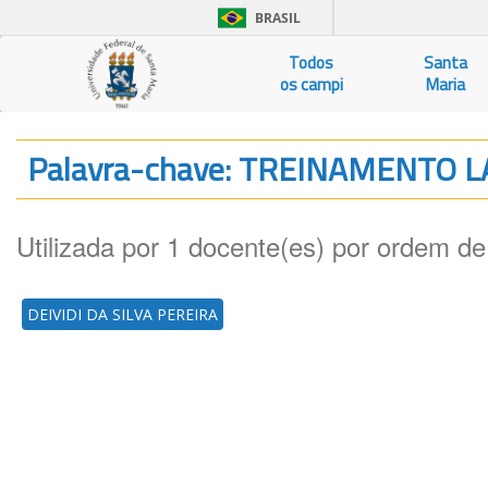
BRASIL
Todos
Santa
os campi
Maria
Palavra-chave: TREINAMENTO
Utilizada por 1 docente(es) por ordem de
DEIVIDI DA SILVA PEREIRA