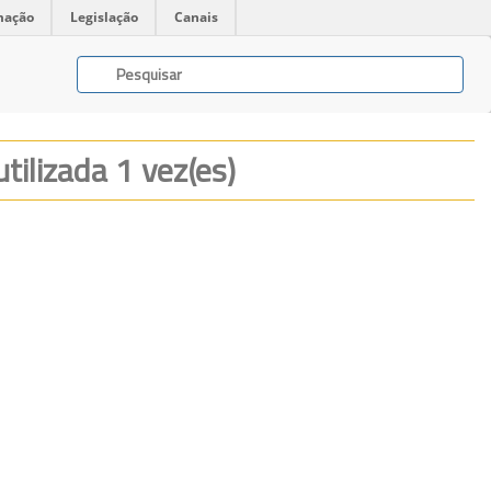
mação
Legislação
Canais
utilizada 1 vez(es)