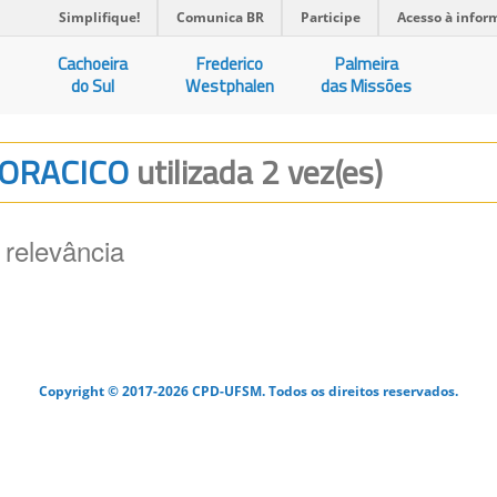
Simplifique!
Comunica BR
Participe
Acesso à infor
Cachoeira
Frederico
Palmeira
do Sul
Westphalen
das Missões
TORACICO
utilizada 2 vez(es)
 relevância
Copyright © 2017-2026 CPD-UFSM. Todos os direitos reservados.