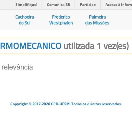
Simplifique!
Comunica BR
Participe
Acesso à infor
Cachoeira
Frederico
Palmeira
do Sul
Westphalen
das Missões
 TERMOMECANICO
utilizada 1 vez(es)
 relevância
Copyright © 2017-2026 CPD-UFSM. Todos os direitos reservados.