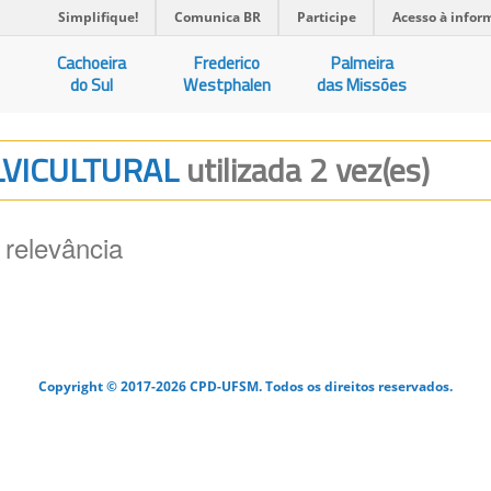
Simplifique!
Comunica BR
Participe
Acesso à infor
Cachoeira
Frederico
Palmeira
do Sul
Westphalen
das Missões
ILVICULTURAL
utilizada 2 vez(es)
 relevância
Copyright © 2017-2026 CPD-UFSM. Todos os direitos reservados.