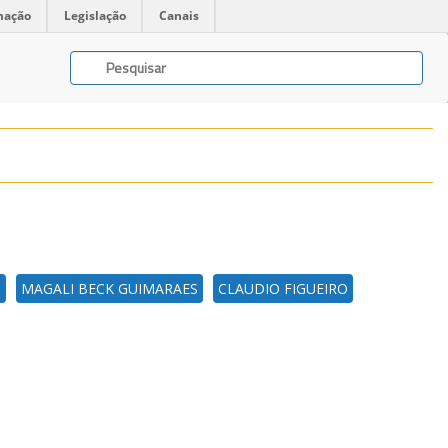
mação
Legislação
Canais
S
MAGALI BECK GUIMARAES
CLAUDIO FIGUEIRO