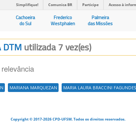
Simplifique!
Comunica BR
Participe
Acesso à infor
Cachoeira
Frederico
Palmeira
do Sul
Westphalen
das Missões
DA DTM
utilizada 7 vez(es)
 relevância
AN
MARIANA MARQUEZAN
MARIA LAURA BRACCINI FAGUNDE
Copyright © 2017-2026 CPD-UFSM. Todos os direitos reservados.