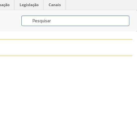
mação
Legislação
Canais