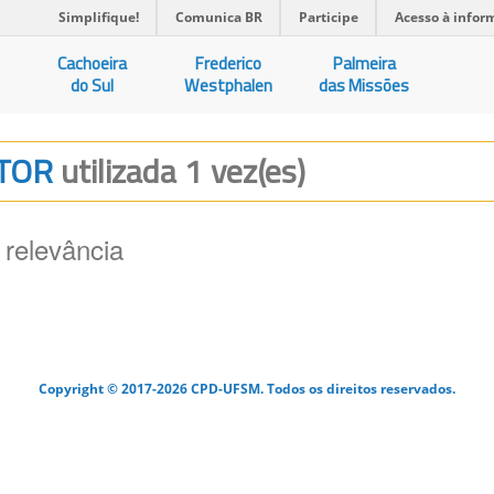
Simplifique!
Comunica BR
Participe
Acesso à infor
Cachoeira
Frederico
Palmeira
do Sul
Westphalen
das Missões
CTOR
utilizada 1 vez(es)
 relevância
Copyright © 2017-2026 CPD-UFSM. Todos os direitos reservados.