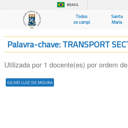
BRASIL
Todos
Santa
os campi
Maria
Palavra-chave: TRANSPORT SE
Utilizada por 1 docente(es) por ordem de
GILNEI LUIZ DE MOURA