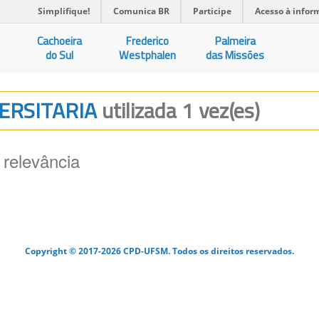
Simplifique!
Comunica BR
Participe
Acesso à infor
Cachoeira
Frederico
Palmeira
do Sul
Westphalen
das Missões
VERSITARIA
utilizada 1 vez(es)
 relevância
Copyright © 2017-2026 CPD-UFSM. Todos os direitos reservados.