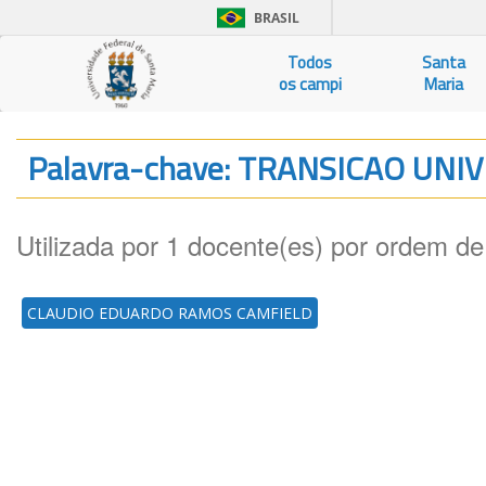
BRASIL
Todos
Santa
os campi
Maria
Palavra-chave: TRANSICAO UNI
Utilizada por 1 docente(es) por ordem de
CLAUDIO EDUARDO RAMOS CAMFIELD