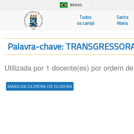
BRASIL
Todos
Santa
os campi
Maria
Palavra-chave: TRANSGRESSOR
Utilizada por 1 docente(es) por ordem de
MARILDA OLIVEIRA DE OLIVEIRA