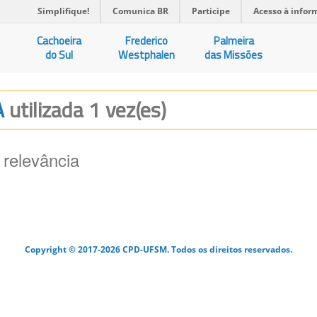
Simplifique!
Comunica BR
Participe
Acesso à infor
Cachoeira
Frederico
Palmeira
do Sul
Westphalen
das Missões
A
utilizada 1 vez(es)
 relevância
Copyright © 2017-2026 CPD-UFSM. Todos os direitos reservados.