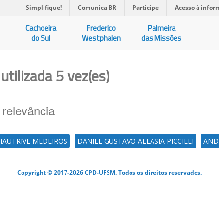
Simplifique!
Comunica BR
Participe
Acesso à infor
Cachoeira
Frederico
Palmeira
do Sul
Westphalen
das Missões
S
utilizada 5 vez(es)
 relevância
AUTRIVE MEDEIROS
DANIEL GUSTAVO ALLASIA PICCILLI
ANDR
Copyright © 2017-2026 CPD-UFSM. Todos os direitos reservados.