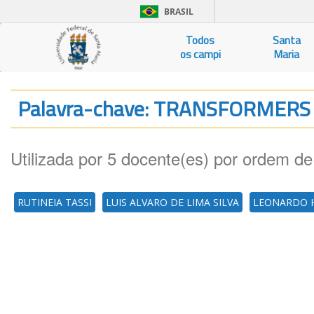
BRASIL
Todos
Santa
os campi
Maria
Palavra-chave: TRANSFORMER
Utilizada por 5 docente(es) por ordem de
RUTINEIA TASSI
LUIS ALVARO DE LIMA SILVA
LEONARDO H