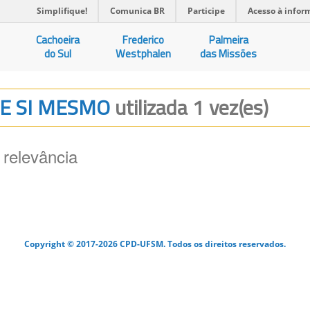
Simplifique!
Comunica BR
Participe
Acesso à infor
Cachoeira
Frederico
Palmeira
do Sul
Westphalen
das Missões
RE SI MESMO
utilizada 1 vez(es)
 relevância
Copyright © 2017-2026 CPD-UFSM. Todos os direitos reservados.