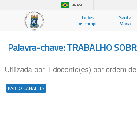
BRASIL
Todos
Santa
os campi
Maria
Palavra-chave: TRABALHO SOB
Utilizada por 1 docente(es) por ordem de
PABLO CANALLES