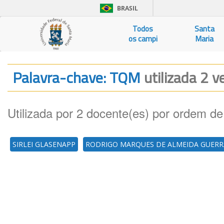
BRASIL
Todos
Santa
os campi
Maria
Palavra-chave: TQM
utilizada 2 v
Utilizada por 2 docente(es) por ordem de
SIRLEI GLASENAPP
RODRIGO MARQUES DE ALMEIDA GUERR