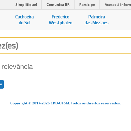
Simplifique!
Comunica BR
Participe
Acesso à infor
Cachoeira
Frederico
Palmeira
do Sul
Westphalen
das Missões
ez(es)
 relevância
A
Copyright © 2017-2026 CPD-UFSM. Todos os direitos reservados.