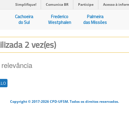
Simplifique!
Comunica BR
Participe
Acesso à infor
Cachoeira
Frederico
Palmeira
do Sul
Westphalen
das Missões
ilizada 2 vez(es)
 relevância
LLO
Copyright © 2017-2026 CPD-UFSM. Todos os direitos reservados.