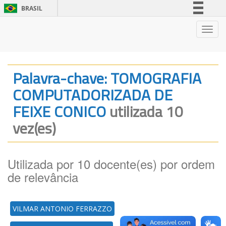
BRASIL
Simplifique!
Nave
Comunica BR
Participe
Acesso à informação
Palavra-chave: TOMOGRAFIA
Legislação
COMPUTADORIZADA DE
Canais
FEIXE CONICO
utilizada 10
vez(es)
Utilizada por 10 docente(es) por ordem
de relevância
VILMAR ANTONIO FERRAZZO