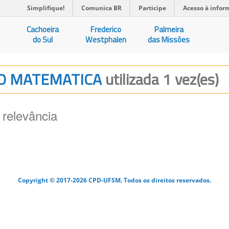
Simplifique!
Comunica BR
Participe
Acesso à infor
Cachoeira
Frederico
Palmeira
do Sul
Westphalen
das Missões
CAO MATEMATICA
utilizada 1 vez(es)
 relevância
Copyright © 2017-2026 CPD-UFSM. Todos os direitos reservados.