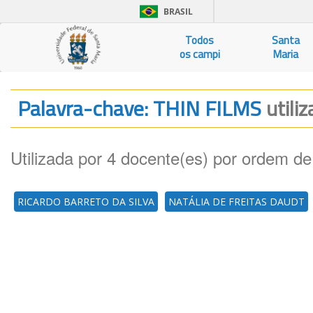
BRASIL
Todos
Santa
os campi
Maria
Palavra-chave: THIN FILMS
utili
Utilizada por 4 docente(es) por ordem de
RICARDO BARRETO DA SILVA
NATÁLIA DE FREITAS DAUDT