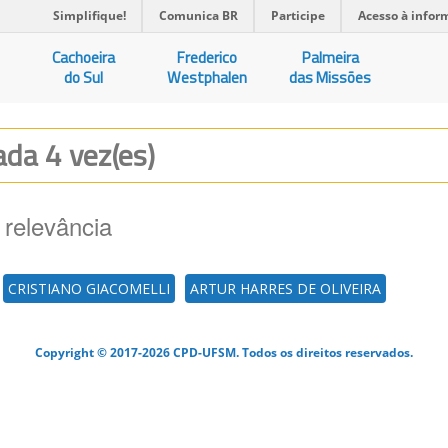
Simplifique!
Comunica BR
Participe
Acesso à infor
Cachoeira
Frederico
Palmeira
do Sul
Westphalen
das Missões
zada 4 vez(es)
 relevância
CRISTIANO GIACOMELLI
ARTUR HARRES DE OLIVEIRA
Copyright © 2017-2026 CPD-UFSM. Todos os direitos reservados.