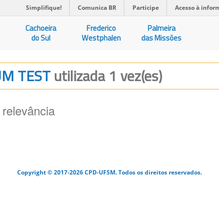
Simplifique!
Comunica BR
Participe
Acesso à infor
Cachoeira
Frederico
Palmeira
do Sul
Westphalen
das Missões
UUM TEST
utilizada 1 vez(es)
 relevância
Copyright © 2017-2026 CPD-UFSM. Todos os direitos reservados.