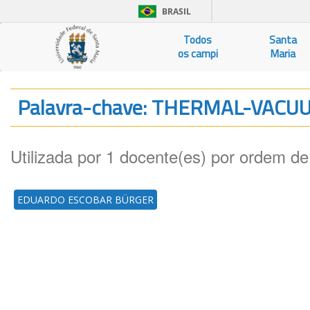
BRASIL
Todos
Santa
os campi
Maria
Palavra-chave: THERMAL-VAC
Utilizada por 1 docente(es) por ordem de
EDUARDO ESCOBAR BÜRGER