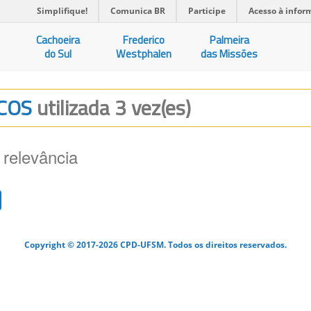
Simplifique!
Comunica BR
Participe
Acesso à infor
Cachoeira
Frederico
Palmeira
do Sul
Westphalen
das Missões
ICOS
utilizada 3 vez(es)
 relevância
Copyright © 2017-2026 CPD-UFSM. Todos os direitos reservados.