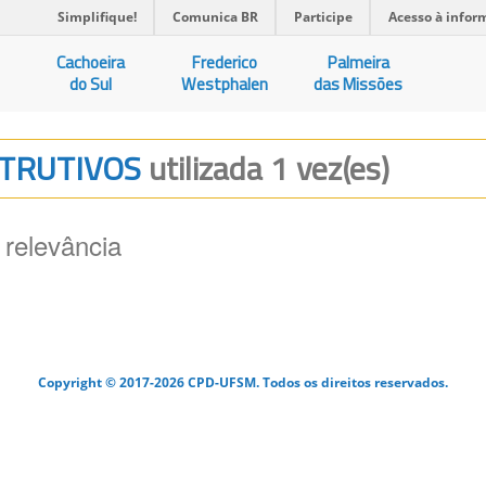
Simplifique!
Comunica BR
Participe
Acesso à infor
Cachoeira
Frederico
Palmeira
do Sul
Westphalen
das Missões
ESTRUTIVOS
utilizada 1 vez(es)
 relevância
Copyright © 2017-2026 CPD-UFSM. Todos os direitos reservados.