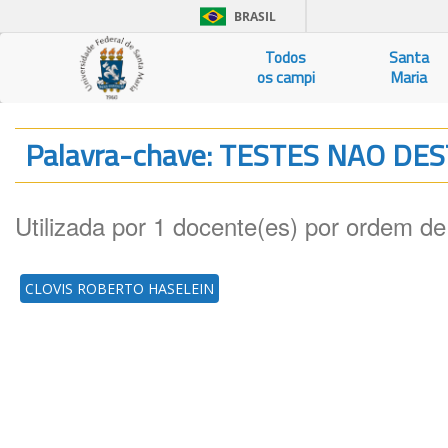
BRASIL
Todos
Santa
os campi
Maria
Palavra-chave: TESTES NAO D
Utilizada por 1 docente(es) por ordem de
CLOVIS ROBERTO HASELEIN