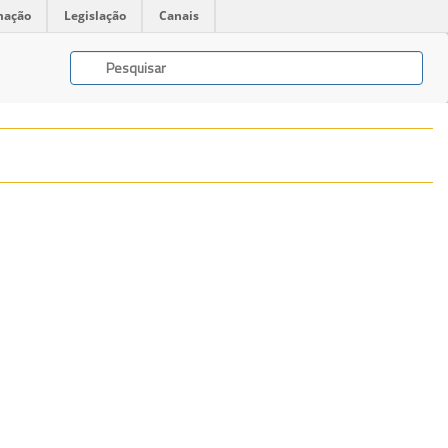
mação
Legislação
Canais