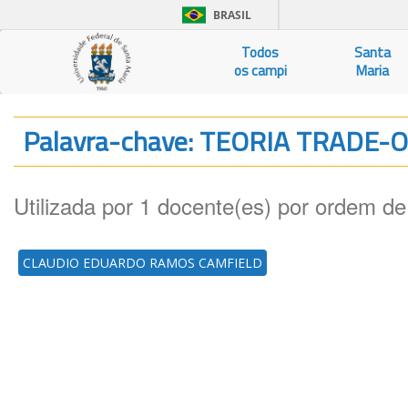
BRASIL
Todos
Santa
os campi
Maria
Palavra-chave: TEORIA TRADE-
Utilizada por 1 docente(es) por ordem de
CLAUDIO EDUARDO RAMOS CAMFIELD