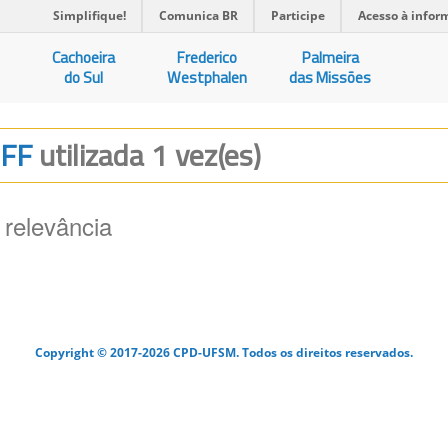
Simplifique!
Comunica BR
Participe
Acesso à infor
Cachoeira
Frederico
Palmeira
do Sul
Westphalen
das Missões
OFF
utilizada 1 vez(es)
 relevância
Copyright © 2017-2026 CPD-UFSM. Todos os direitos reservados.