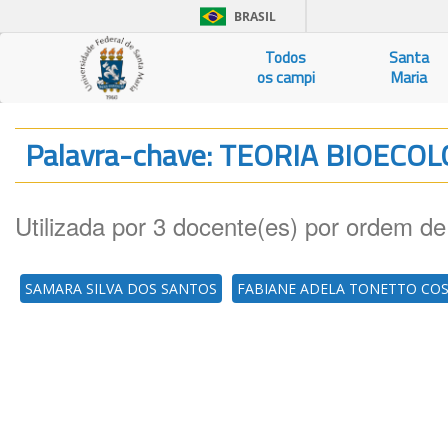
BRASIL
Todos
Santa
os campi
Maria
Palavra-chave: TEORIA BIOECO
Utilizada por 3 docente(es) por ordem de
SAMARA SILVA DOS SANTOS
FABIANE ADELA TONETTO CO