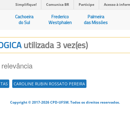
Simplifique!
Comunica BR
Participe
Acesso à infor
Cachoeira
Frederico
Palmeira
do Sul
Westphalen
das Missões
LOGICA
utilizada 3 vez(es)
 relevância
STAS
CAROLINE RUBIN ROSSATO PEREIRA
Copyright © 2017-2026 CPD-UFSM. Todos os direitos reservados.