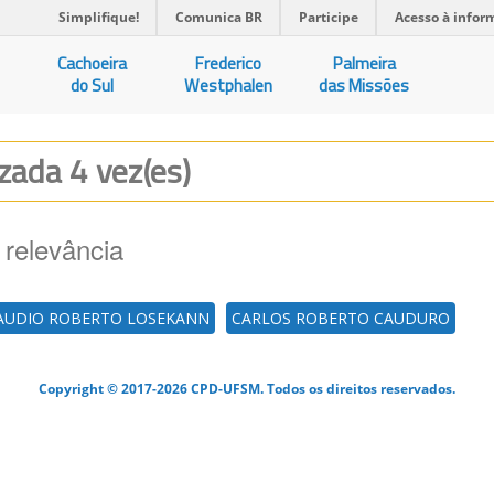
Simplifique!
Comunica BR
Participe
Acesso à infor
Cachoeira
Frederico
Palmeira
do Sul
Westphalen
das Missões
izada 4 vez(es)
 relevância
AUDIO ROBERTO LOSEKANN
CARLOS ROBERTO CAUDURO
Copyright © 2017-2026 CPD-UFSM. Todos os direitos reservados.