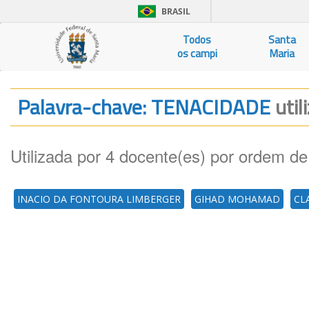
BRASIL
Todos
Santa
os campi
Maria
Palavra-chave: TENACIDADE
util
Utilizada por 4 docente(es) por ordem de
INACIO DA FONTOURA LIMBERGER
GIHAD MOHAMAD
CL