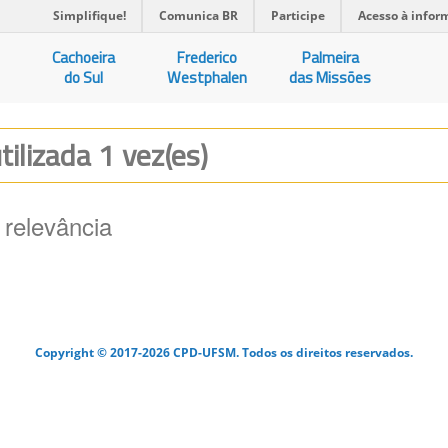
Simplifique!
Comunica BR
Participe
Acesso à infor
Cachoeira
Frederico
Palmeira
do Sul
Westphalen
das Missões
tilizada 1 vez(es)
 relevância
Copyright © 2017-2026 CPD-UFSM. Todos os direitos reservados.