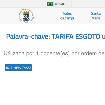
BRASIL
Todos
Santa
os campi
Maria
Palavra-chave: TARIFA ESGOTO
u
Utilizada por 1 docente(es) por ordem de
RUTINEIA TASSI