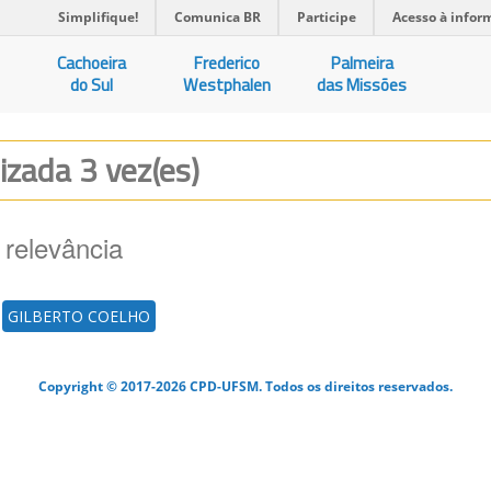
Simplifique!
Comunica BR
Participe
Acesso à infor
Cachoeira
Frederico
Palmeira
do Sul
Westphalen
das Missões
lizada 3 vez(es)
 relevância
GILBERTO COELHO
Copyright © 2017-2026 CPD-UFSM. Todos os direitos reservados.