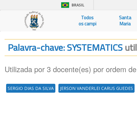
BRASIL
Todos
Santa
os campi
Maria
Palavra-chave: SYSTEMATICS
uti
Utilizada por 3 docente(es) por ordem de
SERGIO DIAS DA SILVA
JERSON VANDERLEI CARUS GUEDES