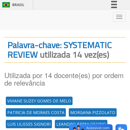
BRASIL
Simplifique!
Nave
Comunica BR
Participe
Acesso à informação
Palavra-chave: SYSTEMATIC
Legislação
REVIEW
utilizada 14 vez(es)
Canais
Utilizada por 14 docente(es) por ordem
de relevância
VIVIANE SUZEY GOMES DE MELO
PATRICIA DE MORAES COSTA
MORGANA PIZZOLATO
LUIS ULISSES SIGNORI
LEANDRO BERNI OSORIO