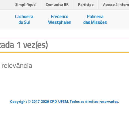
Simplifique!
Comunica BR
Participe
Acesso à infor
Cachoeira
Frederico
Palmeira
do Sul
Westphalen
das Missões
izada 1 vez(es)
 relevância
Copyright © 2017-2026 CPD-UFSM. Todos os direitos reservados.