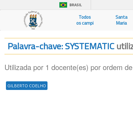
BRASIL
Todos
Santa
os campi
Maria
Palavra-chave: SYSTEMATIC
util
Utilizada por 1 docente(es) por ordem de
GILBERTO COELHO