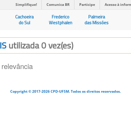
Simplifique!
Comunica BR
Participe
Acesso à infor
Cachoeira
Frederico
Palmeira
do Sul
Westphalen
das Missões
IS
utilizada 0 vez(es)
 relevância
Copyright © 2017-2026 CPD-UFSM. Todos os direitos reservados.