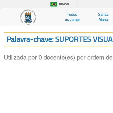
BRASIL
Todos
Santa
os campi
Maria
Palavra-chave: SUPORTES VISUA
Utilizada por 0 docente(es) por ordem de