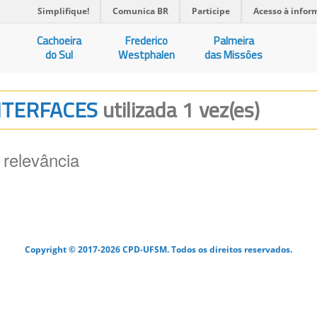
Simplifique!
Comunica BR
Participe
Acesso à infor
Cachoeira
Frederico
Palmeira
do Sul
Westphalen
das Missões
INTERFACES
utilizada 1 vez(es)
 relevância
Copyright © 2017-2026 CPD-UFSM. Todos os direitos reservados.