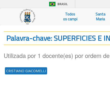
BRASIL
Todos
Santa
os campi
Maria
Palavra-chave: SUPERFICIES E 
Utilizada por 1 docente(es) por ordem de
CRISTIANO GIACOMELLI