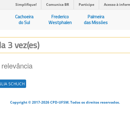
Simplifique!
Comunica BR
Participe
Acesso à infor
Cachoeira
Frederico
Palmeira
do Sul
Westphalen
das Missões
da 3 vez(es)
 relevância
GLIA SCHUCH
Copyright © 2017-2026 CPD-UFSM. Todos os direitos reservados.