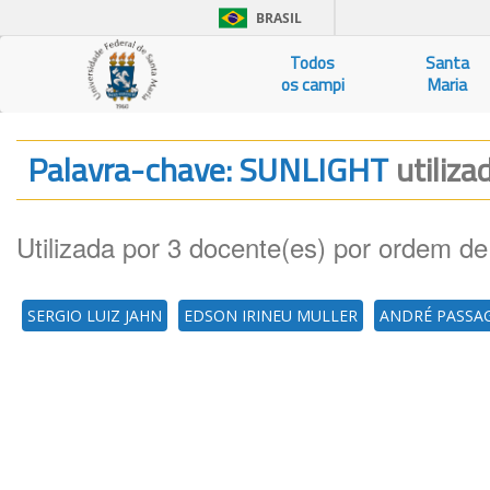
BRASIL
Todos
Santa
os campi
Maria
Palavra-chave: SUNLIGHT
utiliza
Utilizada por 3 docente(es) por ordem de
SERGIO LUIZ JAHN
EDSON IRINEU MULLER
ANDRÉ PASSA