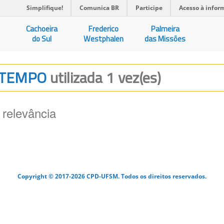
Simplifique!
Comunica BR
Participe
Acesso à infor
Cachoeira
Frederico
Palmeira
do Sul
Westphalen
das Missões
O TEMPO
utilizada 1 vez(es)
 relevância
Copyright © 2017-2026 CPD-UFSM. Todos os direitos reservados.