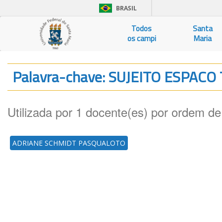
BRASIL
Todos
Santa
os campi
Maria
Palavra-chave: SUJEITO ESPAC
Utilizada por 1 docente(es) por ordem de
ADRIANE SCHMIDT PASQUALOTO