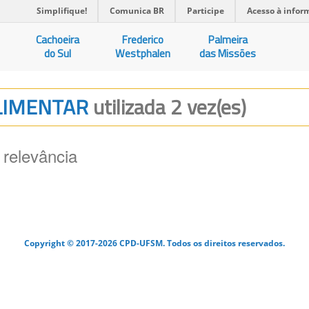
Simplifique!
Comunica BR
Participe
Acesso à infor
Cachoeira
Frederico
Palmeira
do Sul
Westphalen
das Missões
ALIMENTAR
utilizada 2 vez(es)
 relevância
Copyright © 2017-2026 CPD-UFSM. Todos os direitos reservados.