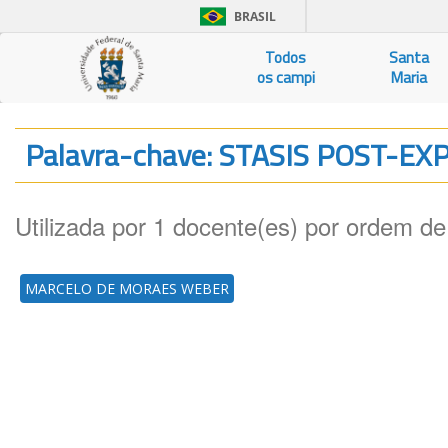
BRASIL
Todos
Santa
os campi
Maria
Palavra-chave: STASIS POST-
Utilizada por 1 docente(es) por ordem de
MARCELO DE MORAES WEBER