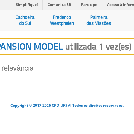
Simplifique!
Comunica BR
Participe
Acesso à infor
Cachoeira
Frederico
Palmeira
do Sul
Westphalen
das Missões
EXPANSION MODEL
utilizada 1 vez(es)
 relevância
Copyright © 2017-2026 CPD-UFSM. Todos os direitos reservados.