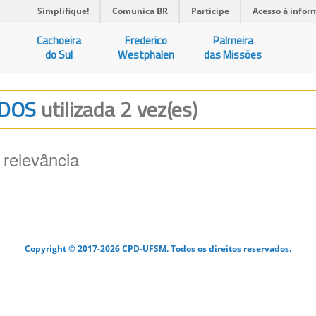
Simplifique!
Comunica BR
Participe
Acesso à infor
Cachoeira
Frederico
Palmeira
do Sul
Westphalen
das Missões
ADOS
utilizada 2 vez(es)
 relevância
Copyright © 2017-2026 CPD-UFSM. Todos os direitos reservados.