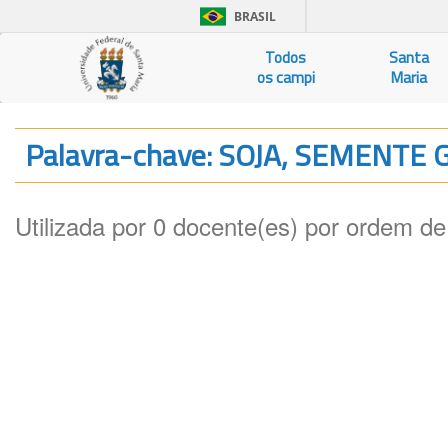
BRASIL
Todos
Santa
os campi
Maria
Palavra-chave: SOJA, SEMENT
Utilizada por 0 docente(es) por ordem de