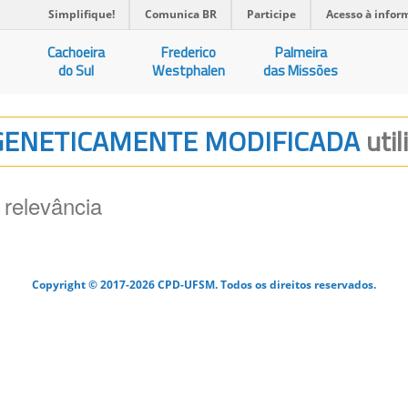
Simplifique!
Comunica BR
Participe
Acesso à infor
Cachoeira
Frederico
Palmeira
do Sul
Westphalen
das Missões
E GENETICAMENTE MODIFICADA
uti
 relevância
Copyright © 2017-2026 CPD-UFSM. Todos os direitos reservados.