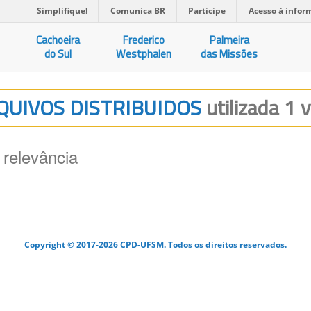
Simplifique!
Comunica BR
Participe
Acesso à infor
Cachoeira
Frederico
Palmeira
do Sul
Westphalen
das Missões
RQUIVOS DISTRIBUIDOS
utilizada 1 
 relevância
Copyright © 2017-2026 CPD-UFSM. Todos os direitos reservados.