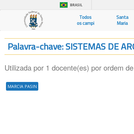
BRASIL
Todos
Santa
os campi
Maria
Palavra-chave: SISTEMAS DE A
Utilizada por 1 docente(es) por ordem de
MARCIA PASIN