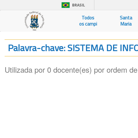
BRASIL
Todos
Santa
os campi
Maria
Palavra-chave: SISTEMA DE I
Utilizada por 0 docente(es) por ordem de