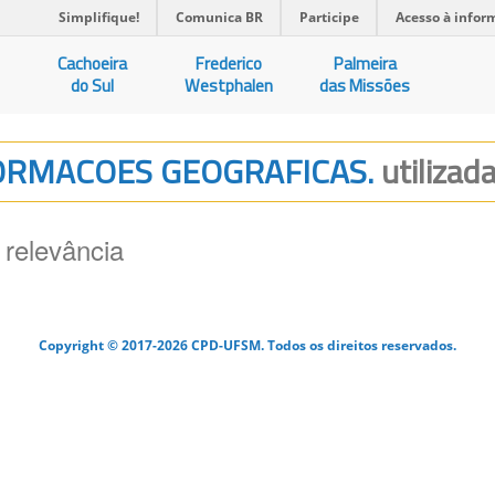
Simplifique!
Comunica BR
Participe
Acesso à infor
Cachoeira
Frederico
Palmeira
do Sul
Westphalen
das Missões
NFORMACOES GEOGRAFICAS.
utilizad
 relevância
Copyright © 2017-2026 CPD-UFSM. Todos os direitos reservados.