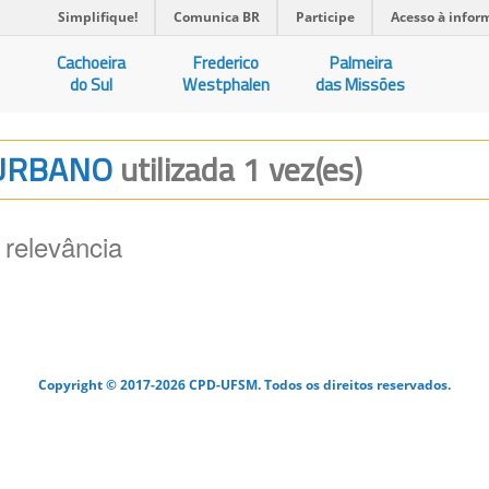
Simplifique!
Comunica BR
Participe
Acesso à infor
Cachoeira
Frederico
Palmeira
do Sul
Westphalen
das Missões
A URBANO
utilizada 1 vez(es)
 relevância
Copyright © 2017-2026 CPD-UFSM. Todos os direitos reservados.