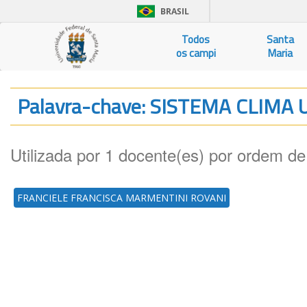
BRASIL
Todos
Santa
os campi
Maria
Palavra-chave: SISTEMA CLIM
Utilizada por 1 docente(es) por ordem de
FRANCIELE FRANCISCA MARMENTINI ROVANI