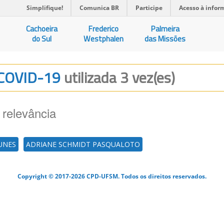
Simplifique!
Comunica BR
Participe
Acesso à infor
Cachoeira
Frederico
Palmeira
do Sul
Westphalen
das Missões
-COVID-19
utilizada 3 vez(es)
 relevância
UNES
ADRIANE SCHMIDT PASQUALOTO
Copyright © 2017-2026 CPD-UFSM. Todos os direitos reservados.