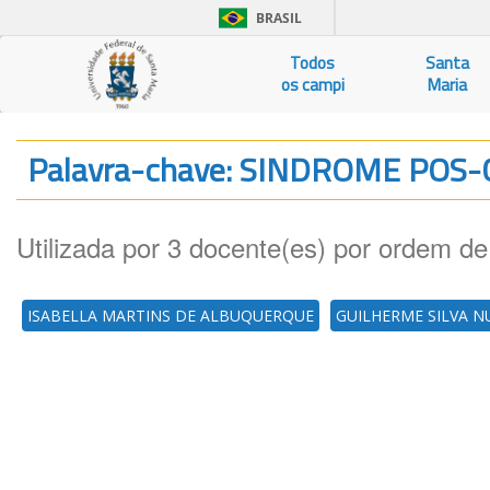
BRASIL
Todos
Santa
os campi
Maria
Palavra-chave: SINDROME POS
Utilizada por 3 docente(es) por ordem de
ISABELLA MARTINS DE ALBUQUERQUE
GUILHERME SILVA N