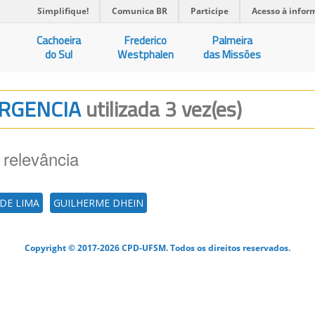
Simplifique!
Comunica BR
Participe
Acesso à infor
Cachoeira
Frederico
Palmeira
do Sul
Westphalen
das Missões
MERGENCIA
utilizada 3 vez(es)
 relevância
DE LIMA
GUILHERME DHEIN
Copyright © 2017-2026 CPD-UFSM. Todos os direitos reservados.