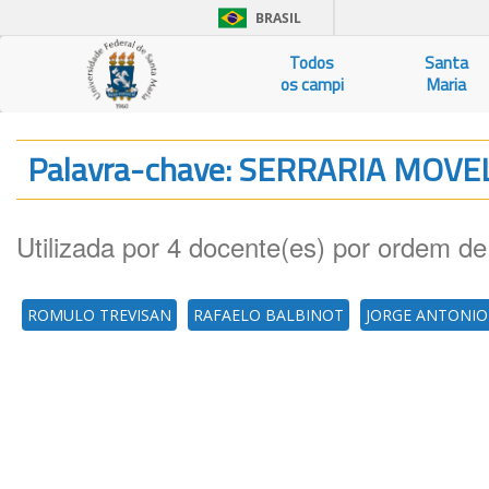
BRASIL
Todos
Santa
os campi
Maria
Palavra-chave: SERRARIA MOVE
Utilizada por 4 docente(es) por ordem de
ROMULO TREVISAN
RAFAELO BALBINOT
JORGE ANTONIO